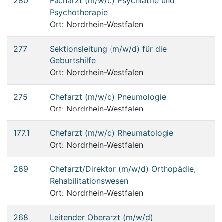
280
Facharzt (m/w/d) Psychiatrie und
Psychotherapie
Ort: Nordrhein-Westfalen
277
Sektionsleitung (m/w/d) für die
Geburtshilfe
Ort: Nordrhein-Westfalen
275
Chefarzt (m/w/d) Pneumologie
Ort: Nordrhein-Westfalen
177.1
Chefarzt (m/w/d) Rheumatologie
Ort: Nordrhein-Westfalen
269
Chefarzt/Direktor (m/w/d) Orthopädie,
Rehabilitationswesen
Ort: Nordrhein-Westfalen
268
Leitender Oberarzt (m/w/d)