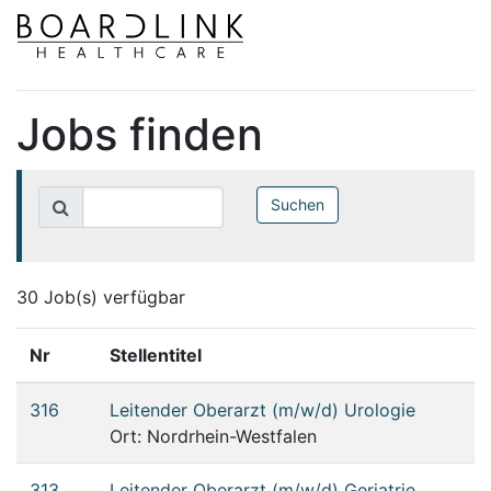
Jobs finden
30 Job(s) verfügbar
Nr
Stellentitel
316
Leitender Oberarzt (m/w/d) Urologie
Ort: Nordrhein-Westfalen
313
Leitender Oberarzt (m/w/d) Geriatrie